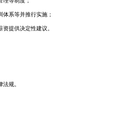
管理等制度；
训体系等并推行实施；
薪资提供决定性建议。
律法规。