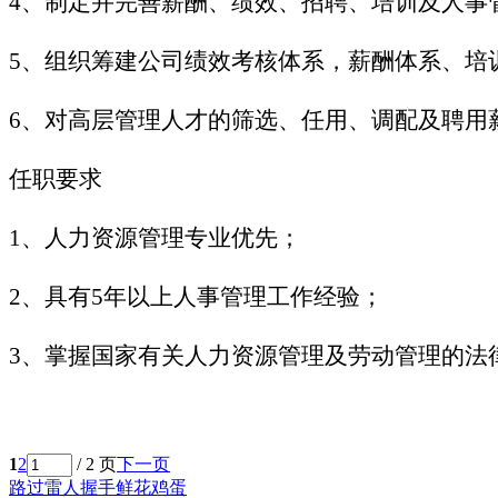
4、制定并完善薪酬、绩效、招聘、培训及人事
5、组织筹建公司绩效考核体系，薪酬体系、培
6、对高层管理人才的筛选、任用、调配及聘用
任职要求
1、人力资源管理专业优先；
2、具有5年以上人事管理工作经验；
3、掌握国家有关人力资源管理及劳动管理的法
1
2
/ 2 页
下一页
路过
雷人
握手
鲜花
鸡蛋