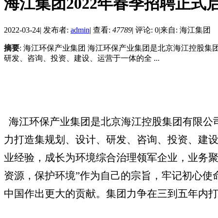
海江集团2022年春季招聘正式
2022-03-24
|
发布者:
admin
|
查看:
47789
|
评论: 0
|
来自: 海江集团
摘要
: 海江环保产业集团 海江环保产业集团是北京海江控股
研发、咨询、投资、建设、运营于一体的全 ...
海江环保产业集团是北京海江控股集团有限公
力打造集规划、设计、研发、咨询、投资、建
业经验，成长为环境综合治理领军企业，业务聚
资源，保护环境”作为自己的宗旨，牢记初心使
中国作出更大的贡献。集团力争在三到五年内