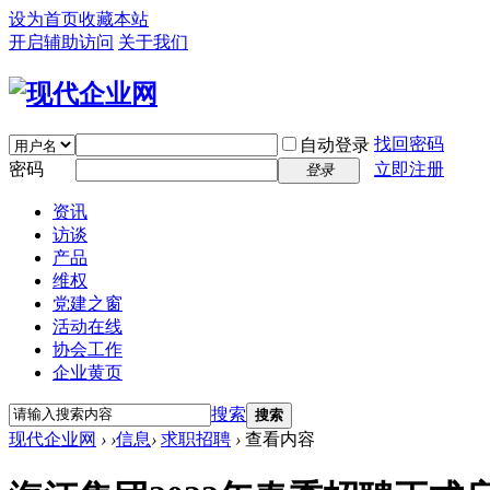
设为首页
收藏本站
开启辅助访问
关于我们
找回密码
自动登录
密码
立即注册
登录
资讯
访谈
产品
维权
党建之窗
活动在线
协会工作
企业黄页
搜索
搜索
现代企业网
›
›
信息
›
求职招聘
›
查看内容