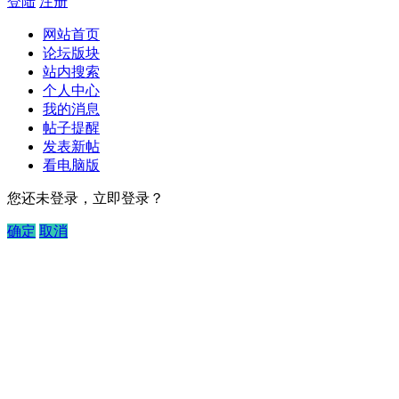
登陆
注册
网站首页
论坛版块
站内搜索
个人中心
我的消息
帖子提醒
发表新帖
看电脑版
您还未登录，立即登录？
确定
取消