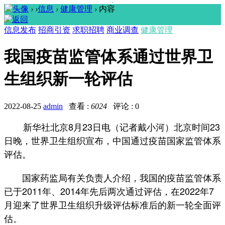
›
›
信息
›
健康管理
›
内容
信息发布
招商引资
求职招聘
商业调查
健康管理
我国疫苗监管体系通过世界卫
生组织新一轮评估
2022-08-25
admin
查看 :
6024
评论 : 0
新华社北京8月23日电（记者戴小河）北京时间23
日晚，世界卫生组织宣布，中国通过疫苗国家监管体系
评估。
国家药监局有关负责人介绍，我国的疫苗监管体系
已于2011年、2014年先后两次通过评估，在2022年7
月迎来了世界卫生组织升级评估标准后的新一轮全面评
估。