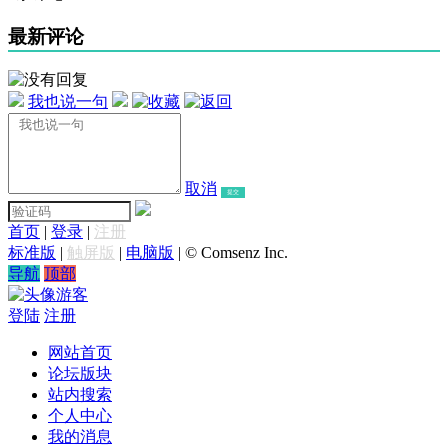
最新评论
我也说一句
取消
提交
首页
|
登录
|
注册
标准版
|
触屏版
|
电脑版
|
© Comsenz Inc.
导航
顶部
游客
登陆
注册
网站首页
论坛版块
站内搜索
个人中心
我的消息