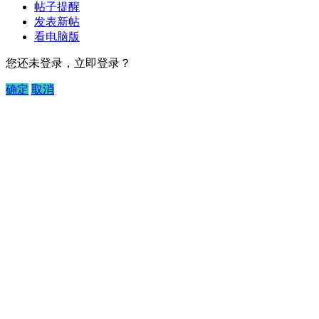
帖子提醒
发表新帖
看电脑版
您还未登录，立即登录？
确定
取消