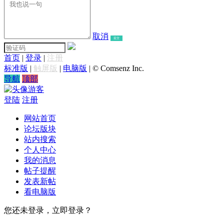
取消
提交
首页
|
登录
|
注册
标准版
|
触屏版
|
电脑版
|
© Comsenz Inc.
导航
顶部
游客
登陆
注册
网站首页
论坛版块
站内搜索
个人中心
我的消息
帖子提醒
发表新帖
看电脑版
您还未登录，立即登录？