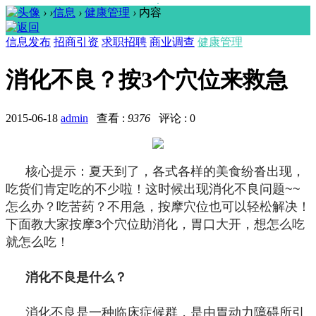
›
›
信息
›
健康管理
›
内容
信息发布
招商引资
求职招聘
商业调查
健康管理
消化不良？按3个穴位来救急
2015-06-18
admin
查看 :
9376
评论 : 0
核心提示：夏天到了，各式各样的美食纷沓出现，
吃货们肯定吃的不少啦！这时候出现消化不良问题~~
怎么办？吃苦药？不用急，按摩穴位也可以轻松解决！
下面教大家按摩3个穴位助消化，胃口大开，想怎么吃
就怎么吃！
消化不良是什么？
消化不良是一种临床症候群，是由胃动力障碍所引