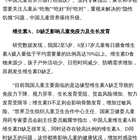
《中国儿童营养升级行动倡议》。业内专家指出，家长和学校
需要关注儿童从“吃饱”“吃好”到“吃对”，重视未解决的“隐性
饥饿”问题，中国儿童营养亟待升级。
维生素A、D缺乏影响儿童免疫力及生长发育
研究数据发现，我国2至5岁、6至17岁儿童每日膳食维生
素A摄入量低于平均需要量的比例高达70%以上。维生素D食
物来源少，孩子户外活动少、日照时间减少、防晒需求增加，
容易发生维生素D缺乏。
“目前我国儿童主要面临的是边缘型维生素A缺乏导致的
免疫力下降、视力异常、生长发育受阻、贫血风险增加、智力
发育受限等；维生素D不足则会影响骨骼发育，增加过敏风
险。”世界卫生组织儿童卫生合作中心主任、国家卫健委儿童
用药专家委员会副主任委员戴耀华指出，中国儿童维生素A和
维生素D缺乏很常见，同时还存在较高比例的维生素A、D同
时缺乏的问题，这些都将影响儿童的健康状况，增加对感染性