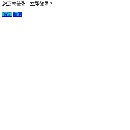
您还未登录，立即登录？
确定
取消