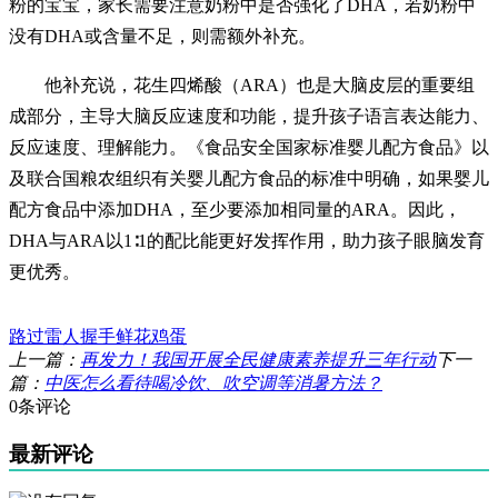
粉的宝宝，家长需要注意奶粉中是否强化了DHA，若奶粉中
没有DHA或含量不足，则需额外补充。
他补充说，花生四烯酸（ARA）也是大脑皮层的重要组
成部分，主导大脑反应速度和功能，提升孩子语言表达能力、
反应速度、理解能力。《食品安全国家标准婴儿配方食品》以
及联合国粮农组织有关婴儿配方食品的标准中明确，如果婴儿
配方食品中添加DHA，至少要添加相同量的ARA。因此，
DHA与ARA以1∶1的配比能更好发挥作用，助力孩子眼脑发育
更优秀。
路过
雷人
握手
鲜花
鸡蛋
上一篇：
再发力！我国开展全民健康素养提升三年行动
下一
篇：
中医怎么看待喝冷饮、吹空调等消暑方法？
0条评论
最新评论