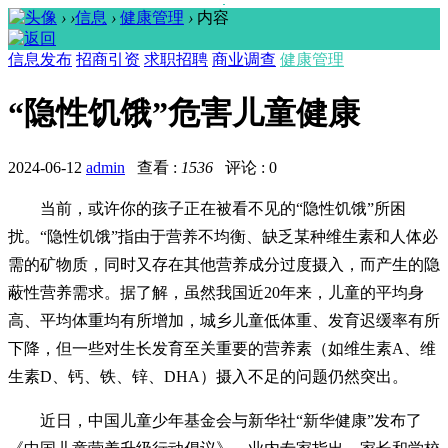
›
›
信息
›
健康管理
›
内容
信息发布
招商引资
求职招聘
商业调查
健康管理
“隐性饥饿”危害儿童健康
2024-06-12
admin
查看 :
1536
评论 : 0
当前，或许你的孩子正在被看不见的“隐性饥饿”所困
扰。“隐性饥饿”指由于营养不均衡、缺乏某种维生素和人体必
需的矿物质，同时又存在其他营养成分过度摄入，而产生的隐
蔽性营养需求。据了解，虽然我国近20年来，儿童的平均身
高、平均体重均有所增加，城乡儿童低体重、发育迟缓率有所
下降，但一些对生长发育至关重要的营养素（如维生素A、维
生素D、钙、铁、锌、DHA）摄入不足的问题仍然突出。
近日，中国儿童少年基金会与新华社“新华健康”发布了