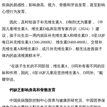
疾病的易感性，影响身高、视力、骨骼和牙齿发育，甚至影响
心理行为发育。
因此，及时给孩子补充维生素A、D制剂尤为重要，《中
国儿童维生素A、维生素D临床应用专家共识（2024）》建
议，孩子出生后一周内就应补充维生素A和维生素D，0至18岁
每日补充维生素A1500-2000IU、维生素D400-800IU。交替补
充维生素A和维生素D，或只补充维生素D，都无法改善孩子
体内的血清视黄醇水平。
“在孩子生长的不同阶段，维生素A、D同补有着不同的目
标和作用，因此，0至18岁儿童应坚持维生素A、D同补。”戴
耀华说。
钙缺乏影响身高和骨骼发育
中国疾病预防控制中心营养与健康所研究员、中国营养保