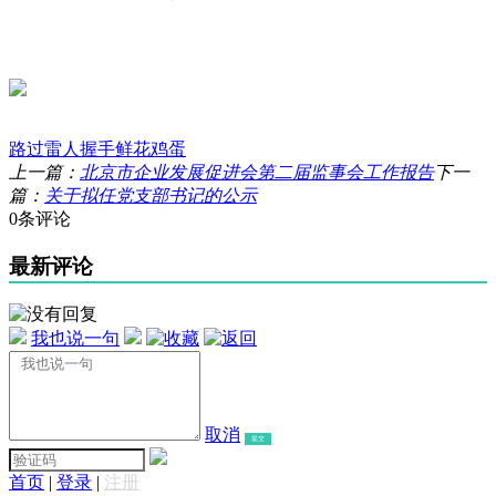
路过
雷人
握手
鲜花
鸡蛋
上一篇：
北京市企业发展促进会第二届监事会工作报告
下一
篇：
关于拟任党支部书记的公示
0条评论
最新评论
我也说一句
取消
提交
首页
|
登录
|
注册