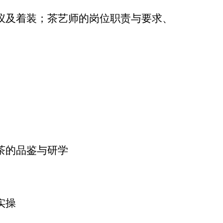
仪及着装；茶艺师的岗位职责与要求、
茶的品鉴与研学
实操