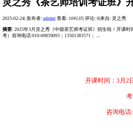
灵之秀《茶艺师培训考证班》
2025-02-24
|
发布者:
admin
|
查看:
104135
|
评论: 0
|
来自: 灵之秀
摘要
: 2025年3月灵之秀《中级茶艺师考证班》招生啦！开课时
考）咨询电话:010-69859093；13501383571； ...
开课时间：
3月2
考
咨询电话