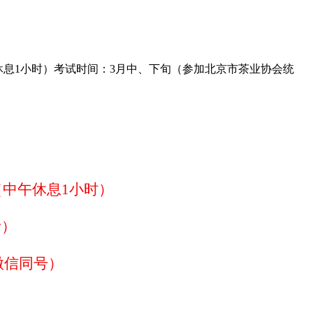
（中午休息1小时）考试时间：3月中、下旬（参加北京市茶业协会统
0（中午休息1小时）
考）
93（微信同号）