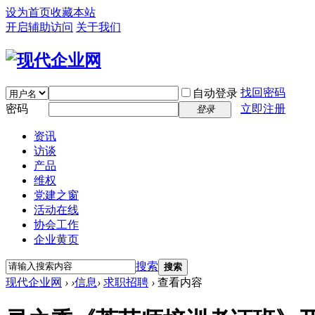
设为首页
收藏本站
开启辅助访问
关于我们
找回密码
自动登录
密码
立即注册
登录
资讯
访谈
产品
维权
党建之窗
活动在线
协会工作
企业黄页
搜索
搜索
现代企业网
›
›
信息
›
求职招聘
›
查看内容