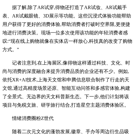
据了解,除了AR试穿,得物还打造了AR试妆、AR试戴手
表、AR试戴眼镜、3D展示等功能。这些沉浸式体验功能帮助
用户获得了更好的消费体验,帮助消费者打破时空界限,更便捷
地进行消费决策。现场一位多次使用该功能的年轻消费者感
叹:“现在线上购物就像在实体店一样放心,科技真的改变了购物
方式。”
记者注意到,在上海展区,像得物这样通过科技、文化、时
尚与消费的深度融合来提升消费品质的企业还有不少。例如,
依托XR+AI技术,上海天文馆和申腾信息联合制作了行走的天
文馆,通过高精度场景还原、智能互动问答和多感官体验,构建
了全景式、无边界的天文科普新生态。下一步,他们计划将该
项目与免税文旅、研学旅行结合,打造星空主题消费体验区。
情绪消费圈粉Z世代
随着二次元文化的蓬勃发展,徽章、手办等周边衍生品吸