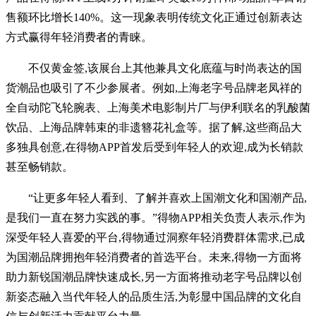
售额环比增长140%。这一现象表明传统文化正通过创新表达
方式赢得年轻消费者的青睐。
不仅黄金签,该展台上其他兼具文化底蕴与时尚表达的国
货潮品也吸引了不少参展者。例如,上海老字号品牌老凤祥的
全自动陀飞轮腕表、上海美术电影制片厂与伊利联名的乳酸菌
饮品、上海品牌韩束的非遗簪花礼盒等。据了解,这些商品大
多独具创意,在得物APP首发后受到年轻人的欢迎,成为长销款
甚至畅销款。
“让更多年轻人看到、了解并喜欢上国潮文化和国潮产品,
是我们一直在努力实践的事。”得物APP相关负责人表示,作为
深受年轻人喜爱的平台,得物通过洞察年轻消费群体需求,已成
为国潮品牌拥抱年轻消费者的首选平台。未来,得物一方面将
助力新锐国潮品牌快速成长,另一方面将推动老字号品牌以创
新姿态融入当代年轻人的品质生活,为彰显中国品牌的文化自