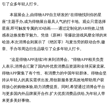
引了众多年轻人打卡。
本届展会上,由得物APP自主研发的“在得物找到你的星
座”主题手办,成为得物展台最具人气的打卡地。观众只需选择
星座,即可触发专属的3D动画——通过定制化的AR特效,让情
感表达焕发数字魅力。凭借《原神》等爆款游戏风靡全球的米
哈游,本次消博会则展示了《绝区零》与麦当劳的联动合作,徽
章、手办等周边衍生品吸引了众多年轻人打卡。
“这是得物APP连续5年来到消博会。”得物APP相关负责
人表示,消博会汇聚了国内外优质消费品资源和全球买家卖家,
得物APP聚集了有个性、有消费力的中国年轻群体。得物会坚
持从年轻人的真实需求出发,用创新服务更高效地帮助用户获
得放心的购物体验,助力消费提质。同时,希望通过消博会平台
与更多国内外品牌展开合作,扩大优质消费品供给,为年轻人带
来更多美好事物。