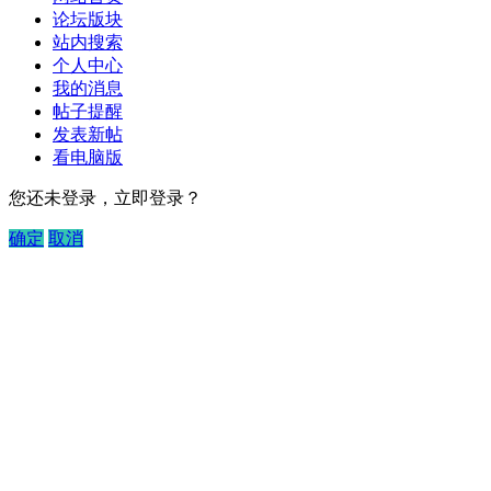
论坛版块
站内搜索
个人中心
我的消息
帖子提醒
发表新帖
看电脑版
您还未登录，立即登录？
确定
取消