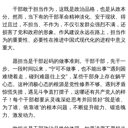
干部敢于担当作为，这既是政治品格，也是从政本
分。然而，当下有的干部革命精神淡化、安于现状、得
过且过，不担当、不作为，不仅引发群众强烈不满，还
损害了党和政府的形象。作风建设永远在路上，担当作
为的重要性、必要性在推进中国式现代化的进程中意义
重大。
愿担当是干部起码的做事准则。干部干部，先干一
步。一段时间以来，“宁可不做事，也不能出事”“遇到困
难绕着走，碰到难题往上交”，某些干部身上存在躺平
心态。这种消极心态的根源是党性修养不够。遇到矛盾
惊慌失措，遇见斗争直打摆子，这哪还有共产党人的样
子！每个干部都要从灵魂深处思考并回答好“我是谁、
为了谁、依靠谁”的根本问题，不断提升能力、锻造魄
力、激发动力。
敢担当是干部政治品格的体现。如果说愿不愿担当