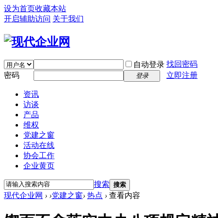
设为首页
收藏本站
开启辅助访问
关于我们
找回密码
自动登录
密码
立即注册
登录
资讯
访谈
产品
维权
党建之窗
活动在线
协会工作
企业黄页
搜索
搜索
现代企业网
›
›
党建之窗
›
热点
›
查看内容