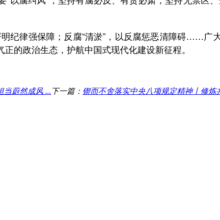
严明纪律强保障；反腐“清淤”，以反腐惩恶清障碍……广
气正的政治生态，护航中国式现代化建设新征程。
蔚然成风 ...
下一篇：
锲而不舍落实中央八项规定精神丨修炼共