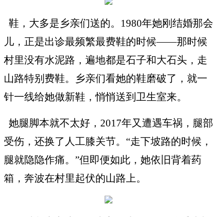
鞋，大多是乡亲们送的。
1980年她刚结婚那会
儿，正是出诊最频繁最费鞋的时候——那时候
村里没有水泥路，遍地都是石子和大石头，走
山路特别费鞋。乡亲们看她的鞋磨破了，就一
针一线给她做新鞋，悄悄送到卫生室来。
她腿脚本就不太好，
2017年又遭遇车祸，腿部
受伤，还换了人工膝关节。“走下坡路的时候，
腿就隐隐作痛。”但即便如此，她依旧背着药
箱，奔波在村里起伏的山路上。