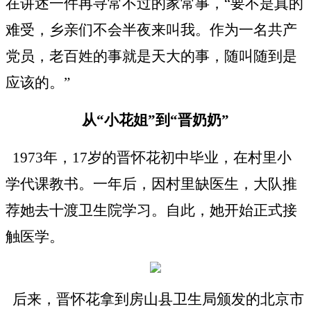
在讲述一件再寻常不过的家常事，“要不是真的
难受，乡亲们不会半夜来叫我。作为一名共产
党员，老百姓的事就是天大的事，随叫随到是
应该的。”
从
“小花姐”到“晋奶奶”
1973年，17岁的晋怀花初中毕业，在村里小
学代课教书。一年后，因村里缺医生，大队推
荐她去十渡卫生院学习。自此，她开始正式接
触医学。
后来，晋怀花拿到房山县卫生局颁发的北京市