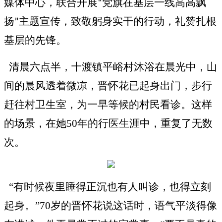
媒体中心，联合开展
党旗在基层一线高高飘
“
扬
主题宣传，致敬躬身实干的行动，礼赞扎根
”
基层的先锋。
清晨六点半，十渡镇平峪村沐浴在晨光中，山
间的晨风透着微凉，晋怀花已起身出门，步行
赶往村卫生室，为一早等候的村民看诊。这样
的场景，在她
50年的行医生涯中，重复了无数
次。
“有时候夜里睡得正沉也有人叫诊，也得立刻
起身。”70岁的晋怀花说这话时，语气平淡得像