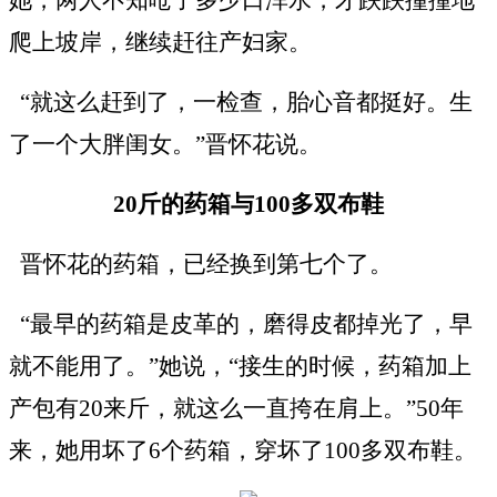
爬上坡岸，继续赶往产妇家。
“就这么赶到了，一检查，胎心音都挺好。生
了一个大胖闺女。”晋怀花说。
20斤的药箱与100多双布鞋
晋怀花的药箱，已经换到第七个了。
“最早的药箱是皮革的，磨得皮都掉光了，早
就不能用了。”她说，“接生的时候，药箱加上
产包有20来斤，就这么一直挎在肩上。”50年
来，她用坏了6个药箱，穿坏了100多双布鞋。