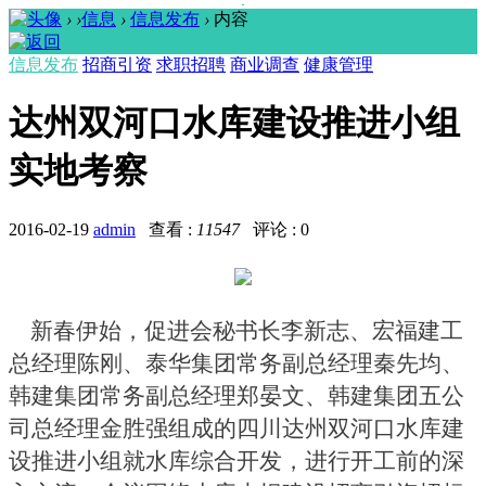
›
›
信息
›
信息发布
›
内容
信息发布
招商引资
求职招聘
商业调查
健康管理
达州双河口水库建设推进小组
实地考察
2016-02-19
admin
查看 :
11547
评论 : 0
新春伊始，促进会秘书长李新志、宏福建工
总经理陈刚、泰华集团常务副总经理秦先均、
韩建集团常务副总经理郑晏文、韩建集团五公
司总经理金胜强组成的四川达州双河口水库建
设推进小组就水库综合开发，进行开工前的深