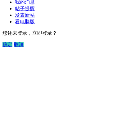
我的消息
帖子提醒
发表新帖
看电脑版
您还未登录，立即登录？
确定
取消