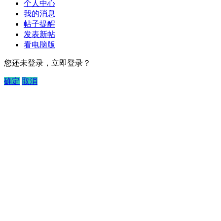
个人中心
我的消息
帖子提醒
发表新帖
看电脑版
您还未登录，立即登录？
确定
取消