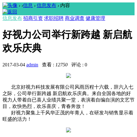
›
›
信息
›
信息发布
›
内容
信息发布
招商引资
求职招聘
商业调查
健康管理
好视力公司举行新跨越 新启航
欢乐庆典
2017-03-04
admin
查看 :
12750
评论 : 0
北京好视力科技发展有限公司风雨历程十六载，辞六入七
之际，公司举行新跨越 新启航欢乐庆典。来自全国各地的好
视力人带着自已喜人业绩共聚一堂，表演着自编自演的文艺节
目，欢快热烈，欢乐喜庆，青春奔放！
好视力聚集上千风华正茂的年青人，在研发与销售显示着
旺盛的活力！