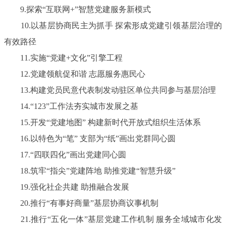
9.探索“互联网+”智慧党建服务新模式
10.以基层协商民主为抓手 探索形成党建引领基层治理的
有效路径
11.实施“党建+文化”引擎工程
12.党建领航促和谐 志愿服务惠民心
13.构建党员民意代表制发动驻区单位共同参与基层治理
14.“123”工作法夯实城市发展之基
15.开发“党建地图” 构建新时代开放式组织生活体系
16.以特色为“笔” 支部为“纸”画出党群同心圆
17.“四联四化”画出党建同心圆
18.筑牢“指尖”党建阵地 助推党建“智慧升级”
19.强化社企共建 助推融合发展
20.推行“有事好商量”基层协商议事机制
21.推行“五化一体”基层党建工作机制 服务全域城市化发