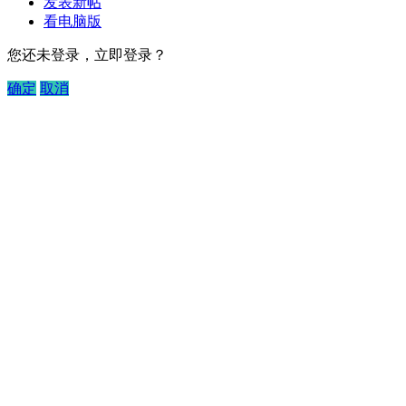
发表新帖
看电脑版
您还未登录，立即登录？
确定
取消