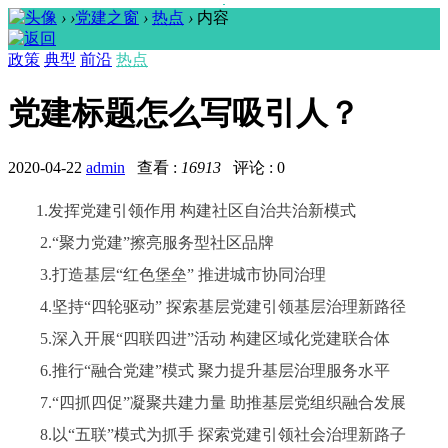
›
›
党建之窗
›
热点
›
内容
政策
典型
前沿
热点
党建标题怎么写吸引人？
2020-04-22
admin
查看 :
16913
评论 : 0
1.发挥党建引领作用 构建社区自治共治新模式
2.“聚力党建”擦亮服务型社区品牌
3.打造基层“红色堡垒” 推进城市协同治理
4.坚持“四轮驱动” 探索基层党建引领基层治理新路径
5.深入开展“四联四进”活动 构建区域化党建联合体
6.推行“融合党建”模式 聚力提升基层治理服务水平
7.“四抓四促”凝聚共建力量 助推基层党组织融合发展
8.以“五联”模式为抓手 探索党建引领社会治理新路子