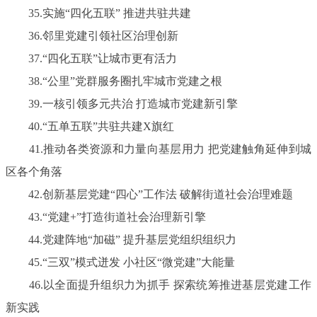
35.实施“四化五联” 推进共驻共建
36.邻里党建引领社区治理创新
37.“四化五联”让城市更有活力
38.“公里”党群服务圈扎牢城市党建之根
39.一核引领多元共治 打造城市党建新引擎
40.“五单五联”共驻共建X旗红
41.推动各类资源和力量向基层用力 把党建触角延伸到城
区各个角落
42.创新基层党建“四心”工作法 破解街道社会治理难题
43.“党建+”打造街道社会治理新引擎
44.党建阵地“加磁” 提升基层党组织组织力
45.“三双”模式迸发 小社区“微党建”大能量
46.以全面提升组织力为抓手 探索统筹推进基层党建工作
新实践