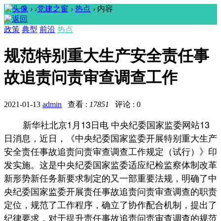
›
›
党建之窗
›
热点
›
内容
政策
典型
前沿
热点
规范特别重大生产安全责任事
故追责问责审查调查工作
2021-01-13
admin
查看 :
17851
评论 : 0
新华社北京1月13日电 中央纪委国家监委网站13
日消息，近日，《中央纪委国家监委开展特别重大生产
安全责任事故追责问责审查调查工作规定（试行）》印
发实施。这是中央纪委国家监委适应纪检监察体制改革
新形势新任务新要求制定的又一部重要法规，明确了中
央纪委国家监委开展责任事故追责问责审查调查的职责
定位，规范了工作程序，确立了协作配合机制，提出了
纪律要求，对于提升责任事故追责问责审查调查的规范