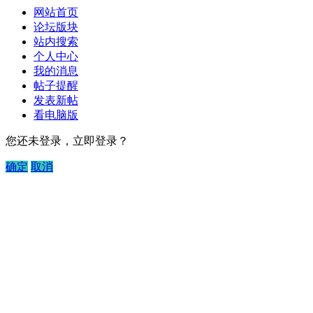
网站首页
论坛版块
站内搜索
个人中心
我的消息
帖子提醒
发表新帖
看电脑版
您还未登录，立即登录？
确定
取消