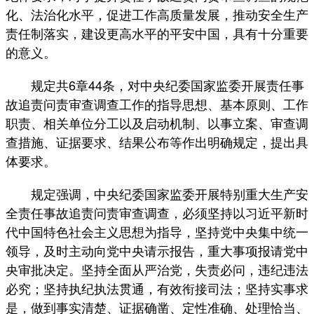
化、法治化水平，促进工作高质量发展，推动安全生产
责任制落实，建设更高水平的平安中国，具有十分重要
的意义。
规定共6章44条，对中央纪委国家监委开展责任事
故追责问责审查调查工作的指导思想、基本原则、工作
职责、相关单位分工以及启动机制、以事立案、审查调
查措施、证据要求、结果公布等作出明确规定，提出具
体要求。
规定强调，中央纪委国家监委开展特别重大生产安
全责任事故追责问责审查调查，必须坚持以习近平新时
代中国特色社会主义思想为指导，坚持党中央集中统一
领导，及时主动向党中央请示报告，重大事项报请党中
央审批决定。坚持全面从严治党，失责必问，违纪违法
必究；坚持执纪执法贯通，有效衔接司法；坚持实事求
是，做到事实清楚、证据确凿、定性准确、处理恰当、