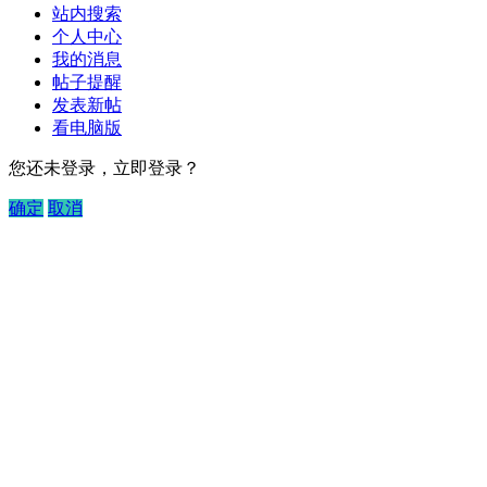
站内搜索
个人中心
我的消息
帖子提醒
发表新帖
看电脑版
您还未登录，立即登录？
确定
取消