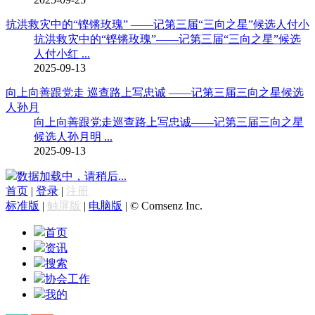
抗洪救灾中的“铿锵玫瑰” ——记第三届“三向之星”候选人付小
抗洪救灾中的“铿锵玫瑰”——记第三届“三向之星”候选
人付小红 ...
2025-09-13
向上向善跟党走 巡查路上写忠诚 ——记第三届三向之星候选
人孙月
向上向善跟党走巡查路上写忠诚——记第三届三向之星
候选人孙月明 ...
2025-09-13
数据加载中，请稍后...
首页
|
登录
|
注册
标准版
|
触屏版
|
电脑版
|
© Comsenz Inc.
首页
资讯
搜索
协会工作
我的