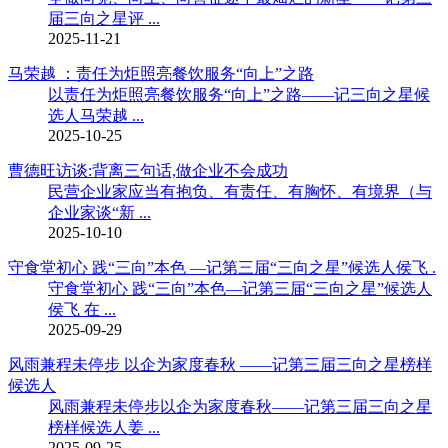
届三向之星评 ...
2025-11-21
马荣越 ：责任为炬照亮餐饮服务“向上”之路
以责任为炬照亮餐饮服务“向上”之路——记三向之星候
选人马荣越 ...
2025-10-25
曹德旺访谈:背离三句话,做企业不会成功
民营企业家应当有抱负、有责任、有胸怀、有境界（与
企业家谈“新 ...
2025-10-10
守食堂初心 践“三向”本色 —记第三届“三向之星”候选人侯飞 .
守食堂初心 践“三向”本色—记第三届“三向之星”候选人
侯飞 在 ...
2025-09-29
风雨兼程未停步 以企为家度春秋 ——记第三届三向之星榜样
候选人
风雨兼程未停步以企为家度春秋——记第三届三向之星
榜样候选人姜 ...
2025-09-25