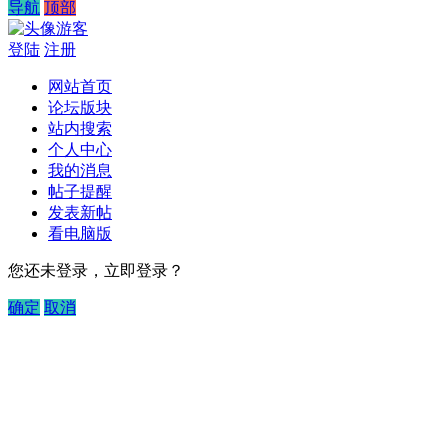
导航
顶部
游客
登陆
注册
网站首页
论坛版块
站内搜索
个人中心
我的消息
帖子提醒
发表新帖
看电脑版
您还未登录，立即登录？
确定
取消