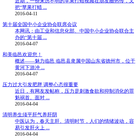
近期，一份来历不明的苹果打蜡视频在朋友圈热传，又
把“苹果打蜡 ...
2016-04-11
第十届全国中小企业协会联席会议
本网讯：由工业和信息化部、中国中小企业协会联合主
办的“第十届 ...
2016-04-07
和美临邑欢迎您！
概述——魅力临邑 临邑县隶属中国山东省德州市，位于
黄河下游冲 ...
2016-04-07
压力过大引发肥胖 调整心态很重要
近日，有网友发帖称，压力是刺激食欲和抑制消化的罪
魁祸首。面对 ...
2016-04-04
清明养生须平肝气养肝阴
中医认为，春天主肝。清明时节，人们的情绪波动，容
易引发肝火上 ...
2016-04-04