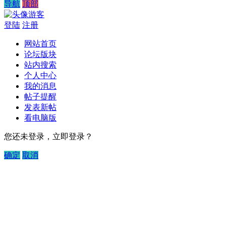
导航
顶部
游客
登陆
注册
网站首页
论坛版块
站内搜索
个人中心
我的消息
帖子提醒
发表新帖
看电脑版
您还未登录，立即登录？
确定
取消