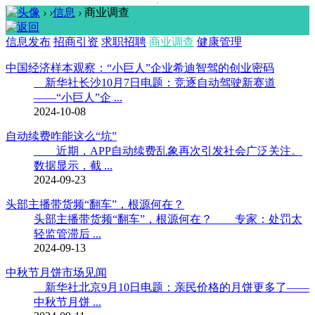
›
›
信息
›
商业调查
信息发布
招商引资
求职招聘
商业调查
健康管理
中国经济样本观察：“小巨人”企业希迪智驾的创业密码
新华社长沙10月7日电题：竞逐自动驾驶新赛道
——“小巨人”企 ...
2024-10-08
自动续费咋能这么“坑”
近期，APP自动续费乱象再次引发社会广泛关注。
数据显示，截 ...
2024-09-23
头部主播带货频“翻车”，根源何在？
头部主播带货频“翻车”，根源何在？ 专家：处罚太
轻监管滞后 ...
2024-09-13
中秋节月饼市场见闻
新华社北京9月10日电题：亲民价格的月饼更多了——
中秋节月饼 ...