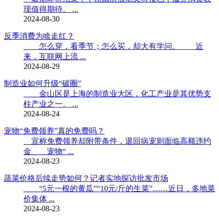
现值得期待。 ...
2024-08-30
反季消费为啥走红？
怎么穿，看季节；怎么买，却大有学问。 近
来，互联网上流 ...
2024-08-29
制造业如何升级“破圈”
金山区是上海的制造业大区，化工产业是其优势支
柱产业之一。 ...
2024-08-24
宠物“免费领养”真的免费吗？
宣称免费领养却附带条件，退回病宠则面临高额违约
金 宠物“ ...
2024-08-23
蔬菜价格后续走势如何？记者实地探访批发市场
“5元一根的黄瓜”“10元/斤的生菜”……近日，多地菜
价集体 ...
2024-08-23