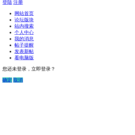
登陆
注册
网站首页
论坛版块
站内搜索
个人中心
我的消息
帖子提醒
发表新帖
看电脑版
您还未登录，立即登录？
确定
取消