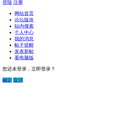
登陆
注册
网站首页
论坛版块
站内搜索
个人中心
我的消息
帖子提醒
发表新帖
看电脑版
您还未登录，立即登录？
确定
取消