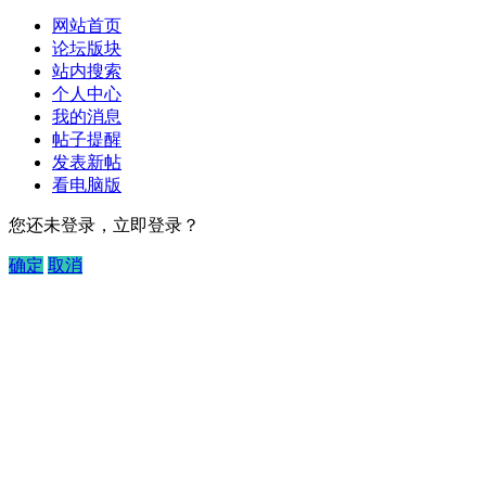
网站首页
论坛版块
站内搜索
个人中心
我的消息
帖子提醒
发表新帖
看电脑版
您还未登录，立即登录？
确定
取消