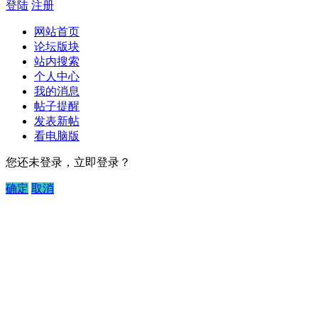
登陆
注册
网站首页
论坛版块
站内搜索
个人中心
我的消息
帖子提醒
发表新帖
看电脑版
您还未登录，立即登录？
确定
取消