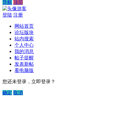
导航
顶部
游客
登陆
注册
网站首页
论坛版块
站内搜索
个人中心
我的消息
帖子提醒
发表新帖
看电脑版
您还未登录，立即登录？
确定
取消