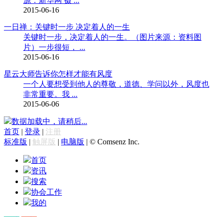
源：新华网 摄 ...
2015-06-16
一日禅：关键时一步 决定着人的一生
关键时一步，决定着人的一生。（图片来源：资料图
片）一步很短， ...
2015-06-16
星云大师告诉你怎样才能有风度
一个人要想受到他人的尊敬，道德、学问以外，风度也
非常重要。我 ...
2015-06-06
数据加载中，请稍后...
首页
|
登录
|
注册
标准版
|
触屏版
|
电脑版
|
© Comsenz Inc.
首页
资讯
搜索
协会工作
我的