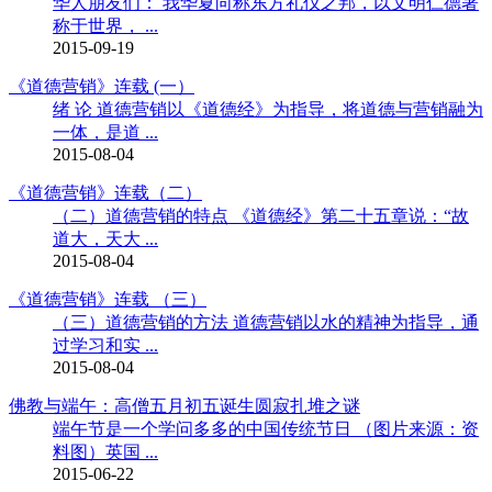
华人朋友们： 我华夏向称东方礼仪之邦，以文明仁德著
称于世界， ...
2015-09-19
《道德营销》连载 (一）
绪 论 道德营销以《道德经》为指导，将道德与营销融为
一体，是道 ...
2015-08-04
《道德营销》连载（二）
（二）道德营销的特点 《道德经》第二十五章说：“故
道大，天大 ...
2015-08-04
《道德营销》连载 （三）
（三）道德营销的方法 道德营销以水的精神为指导，通
过学习和实 ...
2015-08-04
佛教与端午：高僧五月初五诞生圆寂扎堆之谜
端午节是一个学问多多的中国传统节日 （图片来源：资
料图）英国 ...
2015-06-22