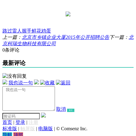
路过
雷人
握手
鲜花
鸡蛋
上一篇：
北京市乡镇企业大厦2015年公开招聘公告
下一篇：
北
京柯瑞生物科技有限公司
0条评论
最新评论
我也说一句
取消
提交
首页
|
登录
|
注册
标准版
|
触屏版
|
电脑版
|
© Comsenz Inc.
导航
顶部