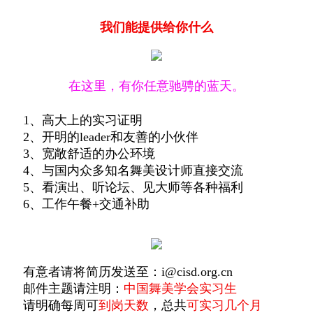
我们能提供给你什么
在这里，有你任意驰骋的蓝天。
1、高大上的实习证明
2、开明的leader和友善的小伙伴
3、宽敞舒适的办公环境
4、与国内众多知名舞美设计师直接交流
5、看演出、听论坛、见大师等各种福利
6、工作午餐+交通补助
有意者请将简历发送至：i@cisd.org.cn
邮件主题请注明：
中国舞美学会实习生
请明确每周可
到岗天数
，总共
可实习几个月