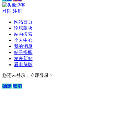
游客
登陆
注册
网站首页
论坛版块
站内搜索
个人中心
我的消息
帖子提醒
发表新帖
看电脑版
您还未登录，立即登录？
确定
取消