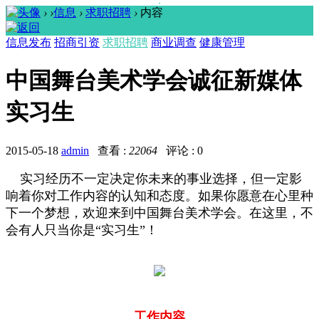
›
›
信息
›
求职招聘
›
内容
信息发布
招商引资
求职招聘
商业调查
健康管理
中国舞台美术学会诚征新媒体
实习生
2015-05-18
admin
查看 :
22064
评论 : 0
实习经历不一定决定你未来的事业选择，但一定影
响着你对工作内容的认知和态度。如果你愿意在心里种
下一个梦想，欢迎来到中国舞台美术学会。在这里，不
会有人只当你是“实习生”！
工作内容