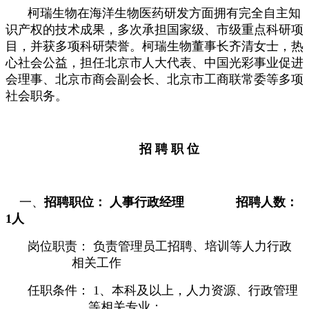
柯瑞生物在海洋生物医药研发方面拥有完全自主知
识产权的技术成果，多次承担国家级、市级重点科研项
目，并获多项科研荣誉。柯瑞生物董事长
齐清
女士，热
心社会公益，担任
北京市人大代表、中国光彩事业促进
会理事、北京市商会副会长、北京市工商联常委等多项
社会职务。
招 聘 职 位
一、
招聘职位： 人事行政经理
招聘人数：
1
人
岗位职责： 负责管理员工招聘、培训等人力行政
相关工作
任职条件：
1
、
本科及以上，
人力资源、行政管理
等相关专业；