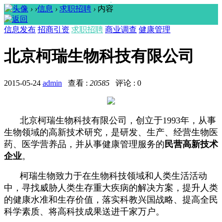
›
›
信息
›
求职招聘
›
内容
信息发布
招商引资
求职招聘
商业调查
健康管理
北京柯瑞生物科技有限公司
2015-05-24
admin
查看 :
20585
评论 : 0
北京柯瑞生物科技有限公司，创立于
1993
年，从事
生物领域的高新技术研究，是研发、生产、经营生物医
药、医学营养品，并从事健康管理服务的
民营高新技术
企业
。
柯瑞生物致力于在生物科技领域和人类生活活动
中，寻找威胁人类生存重大疾病的解决方案，提升人类
的健康水准和生存价值，落实科教兴国战略、提高全民
科学素质、将高科技成果送进千家万户。