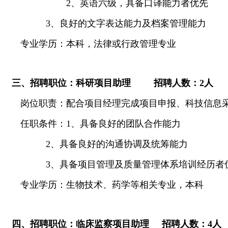
2
、英语六级，具备口译能力者优先
3
、良好的文字表达能力及档案管理能力
专业学历：本科，法律或行政管理专业
三、招聘职位：科研项目助理
招聘人数：
2
人
岗位职责：配合项目经理完成项目申报、科技信息
任职条件：
1
、具备良好的团队合作能力
2
、具备良好的沟通协调及统筹能力
3
、具备项目管理及质量管理体系培训经历者
专业学历：生物技术、药学等相关专业，本科
四、招聘职位：临床监察项目助理
招聘人数：
4
人