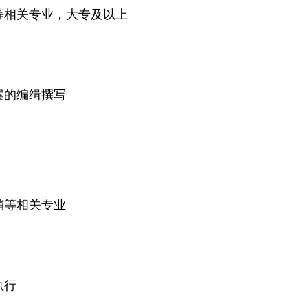
等相关专业，
大专及以上
案的编缉撰写
销等相关专业
执行