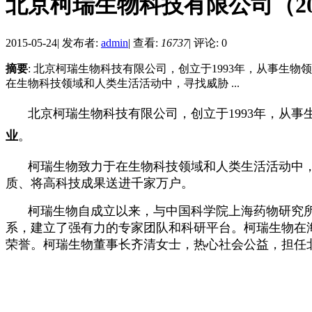
北京柯瑞生物科技有限公司（20
2015-05-24
|
发布者:
admin
|
查看:
16737
|
评论: 0
摘要
: 北京柯瑞生物科技有限公司，创立于1993年，从事
在生物科技领域和人类生活活动中，寻找威胁 ...
北京柯瑞生物科技有限公司，创立于
1993
年，从事
业
。
柯瑞生物致力于在生物科技领域和人类生活活动中
质、将高科技成果送进千家万户。
柯瑞生物自成立以来，与中国科学院上海药物研究
系，建立了强有力的专家团队和科研平台。柯瑞生物在
荣誉。柯瑞生物董事长
齐清
女士，热心社会公益，担任