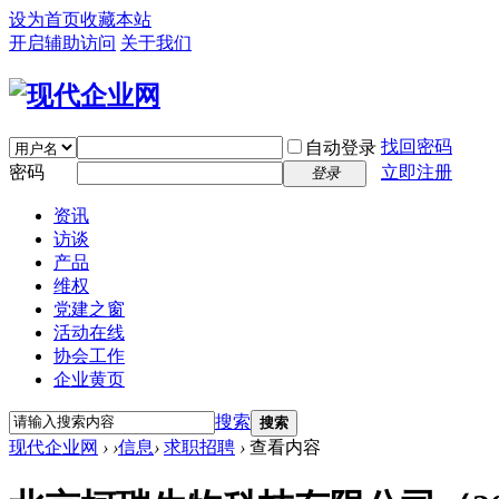
设为首页
收藏本站
开启辅助访问
关于我们
找回密码
自动登录
密码
立即注册
登录
资讯
访谈
产品
维权
党建之窗
活动在线
协会工作
企业黄页
搜索
搜索
现代企业网
›
›
信息
›
求职招聘
›
查看内容