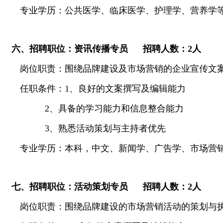
专业学历：公共医学、
临床医学、护理学、营养学
六、招聘职位：
资讯传播专员
招聘人数：
2
人
岗位职责：围绕品牌建设及市场营销的企业宣传文
任职条件：
1
、良好的文案撰写及编辑能力
2
、具备的学习能力和信息整合能力
3
、熟悉活动策划与主持者优先
专业学历：本科，
中文、新闻学、广告学、市场营
七、招聘职位：
活动策划专员
招聘人数：
2
人
岗位职责：围绕品牌建设的市场营销活动的策划与