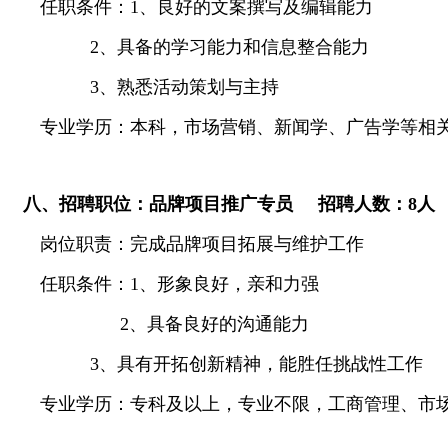
任职条件：
1
、良好的文案撰写及编辑能力
2
、具备的学习能力和信息整合能力
3
、熟悉活动策划与主持
专业学历：本科，
市场营销、新闻学、广告学等相
八、招聘职位：品牌项目推广专员
招聘人数：
8
人
岗位职责：完成品牌项目拓展与维护工作
任职条件：
1
、
形象良好，亲和力强
2
、具备良好的沟通能力
3
、具有开拓创新精神，能胜任挑战性工作
专业学历：专科及以上，专业不限，工商管理、市