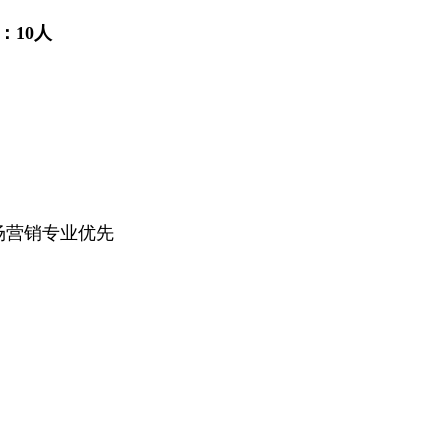
：
10
人
场营销专业优先