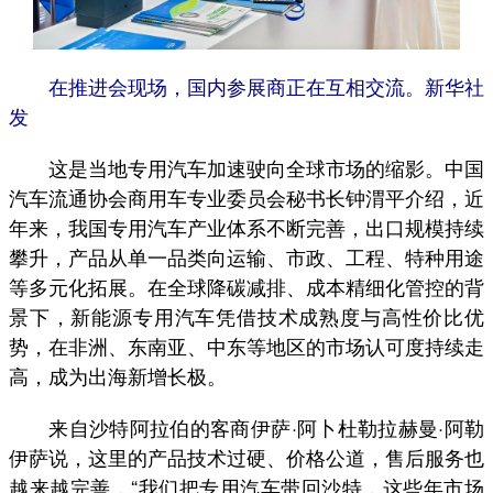
在推进会现场，国内参展商正在互相交流。新华社
发
这是当地专用汽车加速驶向全球市场的缩影。中国
汽车流通协会商用车专业委员会秘书长钟渭平介绍，近
年来，我国专用汽车产业体系不断完善，出口规模持续
攀升，产品从单一品类向运输、市政、工程、特种用途
等多元化拓展。在全球降碳减排、成本精细化管控的背
景下，新能源专用汽车凭借技术成熟度与高性价比优
势，在非洲、东南亚、中东等地区的市场认可度持续走
高，成为出海新增长极。
来自沙特阿拉伯的客商伊萨·阿卜杜勒拉赫曼·阿勒
伊萨说，这里的产品技术过硬、价格公道，售后服务也
越来越完善，“我们把专用汽车带回沙特，这些年市场