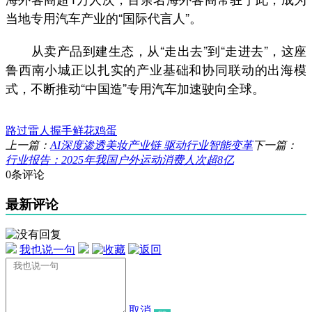
当地专用汽车产业的“国际代言人”。
从卖产品到建生态，从“走出去”到“走进去”，这座
鲁西南小城正以扎实的产业基础和协同联动的出海模
式，不断推动“中国造”专用汽车加速驶向全球。
路过
雷人
握手
鲜花
鸡蛋
上一篇：
AI深度渗透美妆产业链 驱动行业智能变革
下一篇：
行业报告：2025年我国户外运动消费人次超8亿
0条评论
最新评论
我也说一句
取消