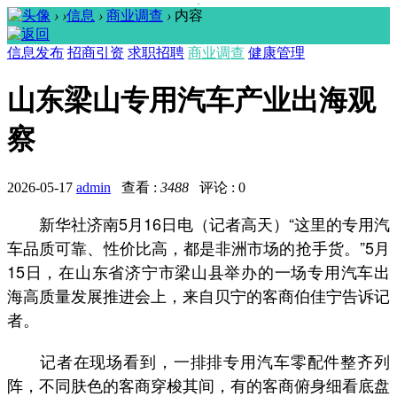
›
›
信息
›
商业调查
›
内容
信息发布
招商引资
求职招聘
商业调查
健康管理
山东梁山专用汽车产业出海观
察
2026-05-17
admin
查看 :
3488
评论 : 0
新华社济南5月16日电（记者高天）“这里的专用汽
车品质可靠、性价比高，都是非洲市场的抢手货。”5月
15日，在山东省济宁市梁山县举办的一场专用汽车出
海高质量发展推进会上，来自贝宁的客商伯佳宁告诉记
者。
记者在现场看到，一排排专用汽车零配件整齐列
阵，不同肤色的客商穿梭其间，有的客商俯身细看底盘