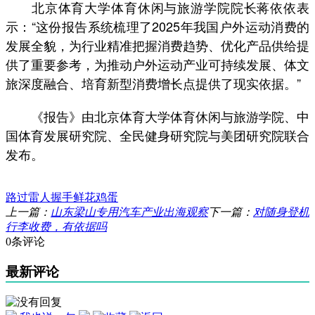
北京体育大学体育休闲与旅游学院院长蒋依依表
示：“这份报告系统梳理了2025年我国户外运动消费的
发展全貌，为行业精准把握消费趋势、优化产品供给提
供了重要参考，为推动户外运动产业可持续发展、体文
旅深度融合、培育新型消费增长点提供了现实依据。”
《报告》由北京体育大学体育休闲与旅游学院、中
国体育发展研究院、全民健身研究院与美团研究院联合
发布。
路过
雷人
握手
鲜花
鸡蛋
上一篇：
山东梁山专用汽车产业出海观察
下一篇：
对随身登机
行李收费，有依据吗
0条评论
最新评论