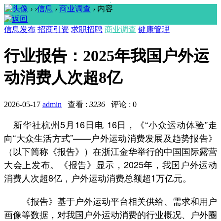
›
›
信息
›
商业调查
›
内容
信息发布
招商引资
求职招聘
商业调查
健康管理
行业报告：2025年我国户外运
动消费人次超8亿
2026-05-17
admin
查看 :
3236
评论 : 0
新华社杭州5月16日电 16日，《“小众运动体验”走
向“大众生活方式”——户外运动消费发展及趋势报告》
（以下简称《报告》）在浙江金华举行的中国国际露营
大会上发布。《报告》显示，2025年，我国户外运动
消费人次超8亿，户外运动消费总额超1万亿元。
《报告》基于户外运动平台相关供给、需求和用户
画像等数据，对我国户外运动消费的行业概况、户外圈