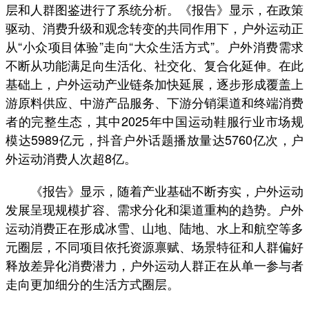
层和人群图鉴进行了系统分析。《报告》显示，在政策
驱动、消费升级和观念转变的共同作用下，户外运动正
从“小众项目体验”走向“大众生活方式”。户外消费需求
不断从功能满足向生活化、社交化、复合化延伸。在此
基础上，户外运动产业链条加快延展，逐步形成覆盖上
游原料供应、中游产品服务、下游分销渠道和终端消费
者的完整生态，其中2025年中国运动鞋服行业市场规
模达5989亿元，抖音户外话题播放量达5760亿次，户
外运动消费人次超8亿。
《报告》显示，随着产业基础不断夯实，户外运动
发展呈现规模扩容、需求分化和渠道重构的趋势。户外
运动消费正在形成冰雪、山地、陆地、水上和航空等多
元圈层，不同项目依托资源禀赋、场景特征和人群偏好
释放差异化消费潜力，户外运动人群正在从单一参与者
走向更加细分的生活方式圈层。