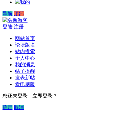
我的
导航
顶部
游客
登陆
注册
网站首页
论坛版块
站内搜索
个人中心
我的消息
帖子提醒
发表新帖
看电脑版
您还未登录，立即登录？
确定
取消