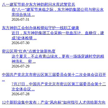
八一建军节前夕东方神韵慰问水库武警官兵
在“八一”建军节来临之际，东方神韵集团公司与密云水
库综合执法 ...
2026-07-31
东方神韵工会创办体检驿站守护一线职工健康
近日，东方神韵集团工会采购一批血压计、血糖仪，建
成7处体检驿 ...
2026-07-30
密云区用“红色”点燃文旅新热度
这个夏天，不止有青山绿水，更有一场场穿越时空的精
神洗礼。 密 ...
2026-07-29
中国共产党北京市密云区第三届委员会第十二次全体会议召开
...
7月27日，中国共产党北京市密云区第三届委员会第十二
次全体会议 ...
2026-07-28
12个新职业集中发布：产业“风向标”如何指引人才供给新方向
...